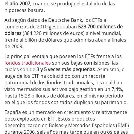
el año 2007
, cuando se produjo el estallido de las
hipotecas basura.
Así según datos de Deutsche Bank, los ETFs a
comienzos de 2010 gestionaban
523.700 millones de
dólares
(384.220 millones de euros) a nivel mundial,
frente al billón de dólares que administraban a finales
de 2009.
La principal ventaja que poseen los ETFs frente a los
fondos tradicionales
son sus
bajas comisiones
, las
cuales son de
3 y 5 veces más pequeñas
. Asimismo, el
auge de los ETF ha coincidido con un recorte
patrimonial de los fondos tradicionales, los cual han
visto mermados sus activos bajo gestión en un 7,4%,
hasta 15,28 billones de dólares, en el mismo periodo
en el que los fondos cotizados duplican su patrimonio.
España es un mercado en crecimiento y relativamente
poco explotado en ETF. Estos productos
desembarcaron en Bolsas y Mercados Españoles (BME)
durante 2006, seis años más tarde que en otros países