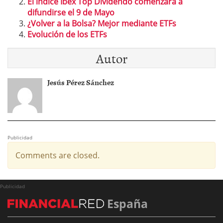
El índice Ibex Top Dividendo comenzará a
difundirse el 9 de Mayo
¿Volver a la Bolsa? Mejor mediante ETFs
Evolución de los ETFs
Autor
Jesús Pérez Sánchez
Publicidad
Comments are closed.
Publicidad
España