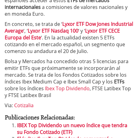
españoles acceder a estos
ETFs de mercados
internacionales
a comisiones de valores nacionales y
en moneda Euro.
En concreto, se trata de ‘
Lyxor ETF Dow Jones Industrial
Average
‘, ‘
Lyxor ETF Nasdaq 100
‘ y ‘
Lyxor ETF CECE
Europa del Este
‘. En la actualidad existen 5 ETFs
cotizando en el mercado español, un segmento que
comenzo su andadura el 20 de Julio.
Bolsa y Mercados ha concedido otras 5 licencias para
emitir ETFs que próximamente se incorporarán al
mercado. Se trata de los Fondos Cotizados sobre los
índices Ibex Medium Cap e Ibex Small Cap y los
ETFs
sobre los índices
Ibex Top Dividendo
, FTSE Latibex Top
y FTSE Latibex Brasil
Via:
Cotizalia
Publicaciones Relacionadas:
IBEX Top Dividendo un nuevo índice que tendra
su Fondo Cotizado (ETF)