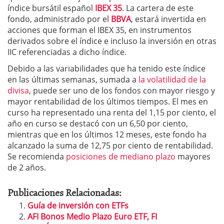
índice bursátil español
IBEX 35
. La cartera de este
fondo, administrado por el
BBVA
, estará invertida en
acciones que forman el IBEX 35, en instrumentos
derivados sobre el índice e incluso la inversión en otras
IIC referenciadas a dicho índice.
Debido a las variabilidades que ha tenido este índice
en las últimas semanas, sumada a
la volatilidad de la
divisa
, puede ser uno de los fondos con mayor riesgo y
mayor rentabilidad de los últimos tiempos. El mes en
curso ha representado una renta del 1,15 por ciento, el
año en curso se destacó con un 6,50 por ciento,
mientras que en los últimos 12 meses, este fondo ha
alcanzado la suma de 12,75 por ciento de rentabilidad.
Se recomienda
posiciones de mediano plazo
mayores
de 2 años.
Publicaciones Relacionadas:
Guía de inversión con ETFs
AFI Bonos Medio Plazo Euro ETF, FI