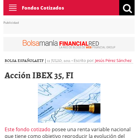
Toggle
Fondos Cotizados
navigation
Publicidad
BOLSA ESPAÑOLA
ETF
|
11 JULIO, 2011
-
Escrito por:
Jesús Pérez Sánchez
Acción IBEX 35, FI
Este fondo cotizado
posee una renta variable nacional
que tiene como objetivo reproducir la evolución del