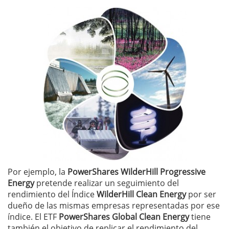
Por ejemplo, la
PowerShares WilderHill Progressive
Energy
pretende realizar un seguimiento del
rendimiento del Índice
WilderHill Clean Energy
por ser
dueño de las mismas empresas representadas por ese
índice. El ETF
PowerShares Global
Clean Energy
tiene
también el objetivo de replicar el rendimiento del