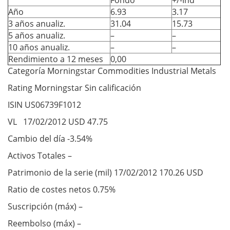
Fondo
+/-Ind
Año
6.93
3.17
3 años anualiz.
31.04
15.73
5 años anualiz.
–
–
10 años anualiz.
–
–
Rendimiento a 12 meses
0,00
Categoría Morningstar Commodities Industrial Metals
Rating Morningstar Sin calificación
ISIN US06739F1012
VL 17/02/2012 USD 47.75
Cambio del día -3.54%
Activos Totales –
Patrimonio de la serie (mil) 17/02/2012 170.26 USD
Ratio de costes netos 0.75%
Suscripción (máx) –
Reembolso (máx) –