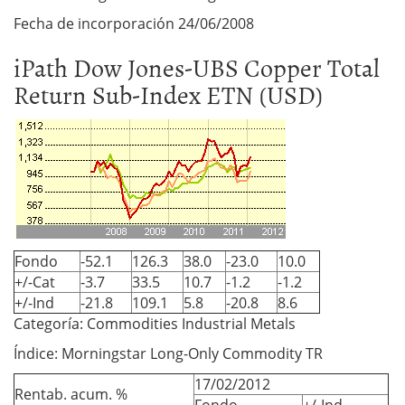
Fecha de incorporación 24/06/2008
iPath Dow Jones-UBS Copper Total
Return Sub-Index ETN (USD)
Fondo
-52.1
126.3
38.0
-23.0
10.0
+/-Cat
-3.7
33.5
10.7
-1.2
-1.2
+/-Ind
-21.8
109.1
5.8
-20.8
8.6
Categoría: Commodities Industrial Metals
Índice: Morningstar Long-Only Commodity TR
17/02/2012
Rentab. acum. %