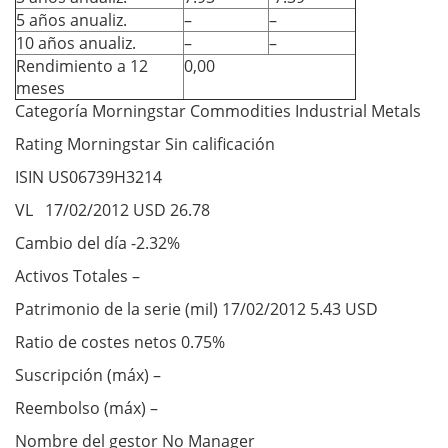
5 años anualiz.
–
–
10 años anualiz.
–
–
Rendimiento a 12
0,00
meses
Categoría Morningstar Commodities Industrial Metals
Rating Morningstar Sin calificación
ISIN US06739H3214
VL 17/02/2012 USD 26.78
Cambio del día -2.32%
Activos Totales –
Patrimonio de la serie (mil) 17/02/2012 5.43 USD
Ratio de costes netos 0.75%
Suscripción (máx) –
Reembolso (máx) –
Nombre del gestor No Manager