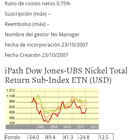
Ratio de costes netos 0.75%
Suscripción (máx) –
Reembolso (máx) –
Nombre del gestor No Manager
Fecha de incorporación 23/10/2007
Fecha Creación 23/10/2007
iPath Dow Jones-UBS Nickel Total
Return Sub-Index ETN (USD)
Fondo
-54.0
49.4
41.3
-24.8
12.5