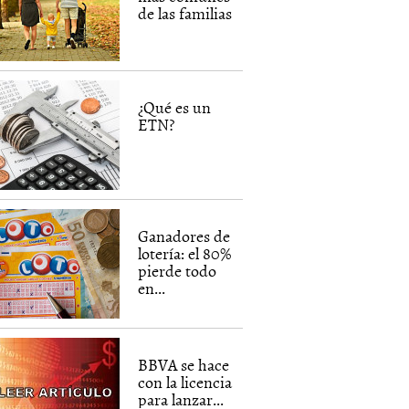
de las familias
¿Qué es un
ETN?
Ganadores de
lotería: el 80%
pierde todo
en...
BBVA se hace
con la licencia
para lanzar...