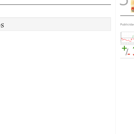
os
Publicida