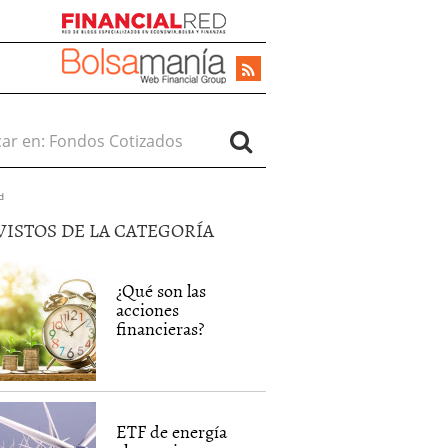
r en:
d
VISTOS DE LA CATEGORÍA
¿Qué son las
acciones
financieras?
ETF de energía