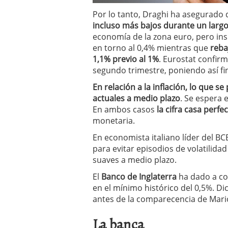
Por lo tanto, Draghi ha asegurado
incluso más bajos durante un larg
economía de la zona euro, pero ins
en torno al 0,4% mientras que
reba
1,1% previo al 1%
. Eurostat confirm
segundo trimestre, poniendo así fi
En relación a la inflación, lo que s
actuales a medio plazo
. Se espera 
En ambos casos
la cifra casa perf
monetaria.
En economista italiano líder del B
para evitar episodios de volatilidad
suaves a medio plazo.
El
Banco de Inglaterra
ha dado a co
en el mínimo histórico del 0,5%. D
antes de la comparecencia de Mari
La banca