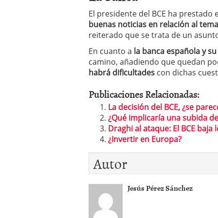
El presidente del BCE ha prestado 
buenas noticias en relación al tema
reiterado que se trata de un asunto 
En cuanto a
la banca española y su 
camino, añadiendo que quedan poc
habrá dificultades
con dichas cuest
Publicaciones Relacionadas:
La decisión del BCE, ¿se pare
¿Qué implicaría una subida de 
Draghi al ataque: El BCE baja l
¿Invertir en Europa?
Autor
Jesús Pérez Sánchez