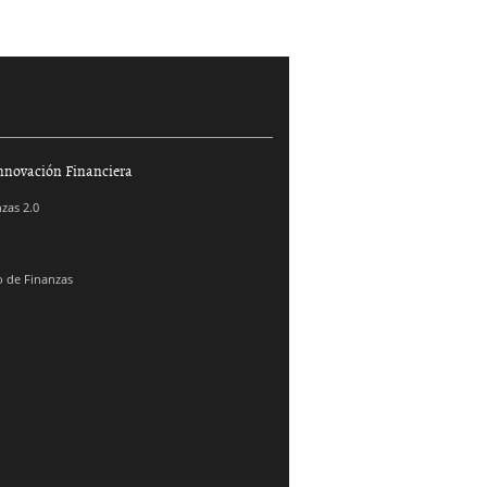
nnovación Financiera
zas 2.0
 de Finanzas