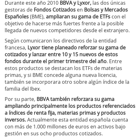
Durante este año 2010
BBVA y Lyxor,
las dos únicas
gestoras de
Fondos Cotizados
en
Bolsas y Mercados
Españoles
(BME),
ampliaran su gama de ETFs
con el
objetivo de hacerse más fuertes frente a la posible
llegada de nuevos competidores desde el extranjero.
Según comunicaron los directivos de la entidad
francesa,
Lyxor tiene planeado reforzar su gama de
cotizados y lanzar entre 10 y 15 nuevos de estos
fondos durante el primer trimestre del año
. Entre
estos productos se destacan los ETFs de materias
primas, y si BME concede alguna nueva licencia,
también se incorporara otro sobre algún índice de la
familia del Ibex.
Por su parte,
BBVA también reforzara su gama
ampliando principalmente los productos referenciados
a índices de renta fija, materias primas y productos
inversos.
Actualmente esta entidad española cuenta
con más de 1.000 millones de euros en activos bajo
gestión en sus ocho productos cotizados.