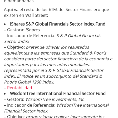
o demandadas.
Aquí va el resto de los
ETFs
del Sector Financiero que
existen en Wall Street:
iShares S&P Global Financials Sector Index Fund
– Gestora:
iShares
– Indicador de Referencia:
S & P Global Financials
Sector Index
– Objetivo:
pretende ofrecer los resultados
equivalentes a las empresas que Standard & Poor’s
considera parte del sector financiero de la economía e
importantes para los mercados mundiales,
representada por el S & P Global Financials Sector
Index. El índice es un subconjunto del Standard &
Poor’s Global 1200 Index.
–
Rentabilidad
WisdomTree International Financial Sector Fund
– Gestora:
WisdomTree Investments, Inc
– Indicador de Referencia:
WisdomTree International
Financial Sector Index.
– Objetivo:
proporcionar replicar inversamente los