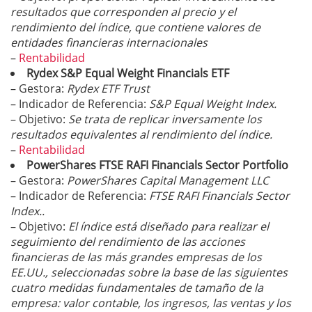
resultados que corresponden al precio y el
rendimiento del índice, que contiene valores de
entidades financieras internacionales
–
Rentabilidad
Rydex S&P Equal Weight Financials ETF
– Gestora:
Rydex ETF Trust
– Indicador de Referencia:
S&P Equal Weight Index.
– Objetivo:
Se trata de replicar inversamente los
resultados equivalentes al rendimiento del índice.
–
Rentabilidad
PowerShares FTSE RAFI Financials Sector Portfolio
– Gestora:
PowerShares Capital Management LLC
– Indicador de Referencia:
FTSE RAFI Financials Sector
Index..
– Objetivo:
El índice está diseñado para realizar el
seguimiento del rendimiento de las acciones
financieras de las más grandes empresas de los
EE.UU., seleccionadas sobre la base de las siguientes
cuatro medidas fundamentales de tamaño de la
empresa: valor contable, los ingresos, las ventas y los