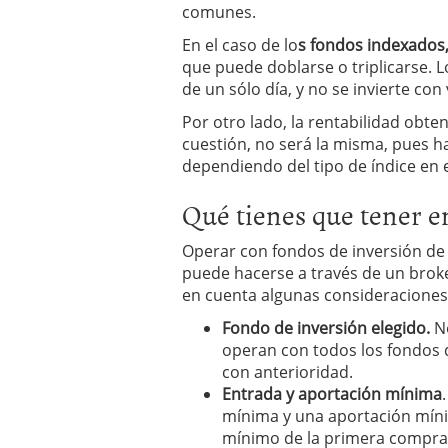
comunes.
En el caso de lo
s fondos indexados,
que puede doblarse o triplicarse. 
de un sólo día, y no se invierte con 
Por otro lado, la rentabilidad obten
cuestión, no será la misma, pues 
dependiendo del tipo de índice en 
Qué tienes que tener e
Operar con fondos de inversión de
puede hacerse a través de un broke
en cuenta algunas consideracione
Fondo de inversión elegido.
No
operan con todos los fondos 
con anterioridad.
Entrada y aportación mínima
mínima y una aportación míni
mínimo de la primera compra 