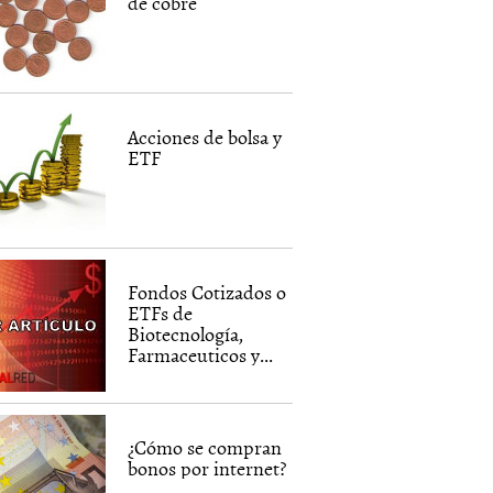
de cobre
Acciones de bolsa y
ETF
Fondos Cotizados o
ETFs de
Biotecnología,
Farmaceuticos y...
¿Cómo se compran
bonos por internet?