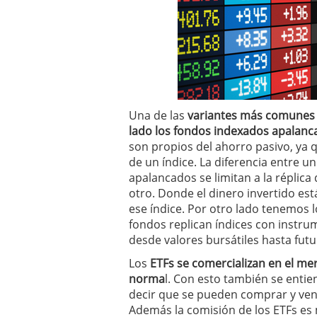
Una de las
variantes más comunes d
lado los fondos indexados apalanc
son propios del ahorro pasivo, ya 
de un índice. La diferencia entre u
apalancados se limitan a la réplica 
otro. Donde el dinero invertido es
ese índice. Por otro lado tenemos 
fondos replican índices con instru
desde valores bursátiles hasta futu
Los
ETFs se comercializan en el m
norma
l. Con esto también se enti
decir que se pueden comprar y vend
Además la comisión de los ETFs es 