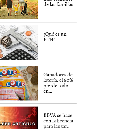
de las familias
¿Qué es un
ETN?
Ganadores de
lotería: el 80%
pierde todo
en...
BBVA se hace
con la licencia
para lanzar...