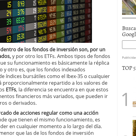
Busca
Goog
entro de los fondos de inversión son, por un
ados,
y por otro los ETFs. Ambos tipos de fondos
Publicida
que su funcionamiento es básicamente la réplica
TOP 
no y otro es, que los fondos indexados
de índices bursátiles como el Ibex-35 o cualquier
tá proporcionalmente repartido a los valores de
los
ETFs
, la diferencia se encuentra en que estos
mentos financieros más variados, que pueden ir
ros o derivados.
ercado de acciones regular como una acción
ende que tienen el mismo funcionamiento, es
er en cualquier momento a lo largo del día.
menor que las de los fondos de inversión