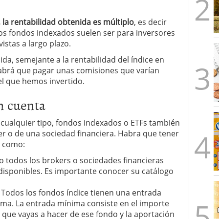
 la rentabilidad obtenida es múltiplo
, es decir
Los fondos indexados suelen ser para inversores
vistas a largo plazo.
ida, semejante a la rentabilidad del índice en
habrá que pagar unas comisiones que varían
el que hemos invertido.
n cuenta
 cualquier tipo, fondos indexados o ETFs también
r o de una sociedad financiera. Habra que tener
s como:
 todos los brokers o sociedades financieras
disponibles. Es importante conocer su catálogo
. Todos los fondos índice tienen una entrada
ma. La entrada mínima consiste en el importe
que vayas a hacer de ese fondo y la aportación