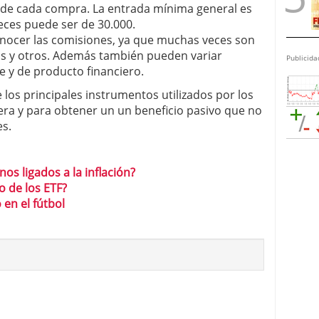
de cada compra. La entrada mínima general es
eces puede ser de 30.000.
onocer las comisiones, ya que muchas veces son
os y otros. Además también pueden variar
Publicida
e y de producto financiero.
los principales instrumentos utilizados por los
tera y para obtener un un beneficio pasivo que no
es.
os ligados a la inflación?
 de los ETF?
en el fútbol