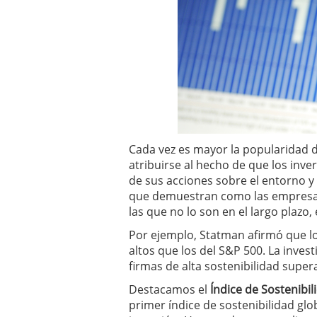
Cada vez es mayor la popularidad 
atribuirse al hecho de que los inv
de sus acciones sobre el entorno y
que demuestran como las empresas
las que no lo son en el largo plazo,
Por ejemplo, Statman afirmó que l
altos que los del S&P 500. La inves
firmas de alta sostenibilidad super
Destacamos el
Índice de Sostenibil
primer índice de sostenibilidad gl