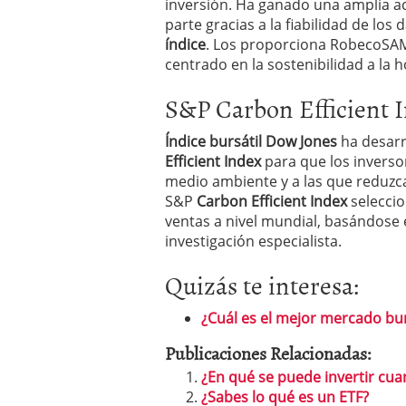
inversión. Ha ganado una amplia a
parte gracias a la fiabilidad de los d
índice
. Los proporciona RobecoSAM,
centrado en la sostenibilidad a la h
S&P Carbon Efficient 
Índice bursátil Dow Jones
ha desarr
Efficient Index
para que los inverso
medio ambiente y a las que reduzca
S&P
Carbon Efficient Index
selecci
ventas a nivel mundial, basándose 
investigación especialista.
Quizás te interesa:
¿Cuál es el mejor mercado bur
Publicaciones Relacionadas:
¿En qué se puede invertir cua
¿Sabes lo qué es un ETF?