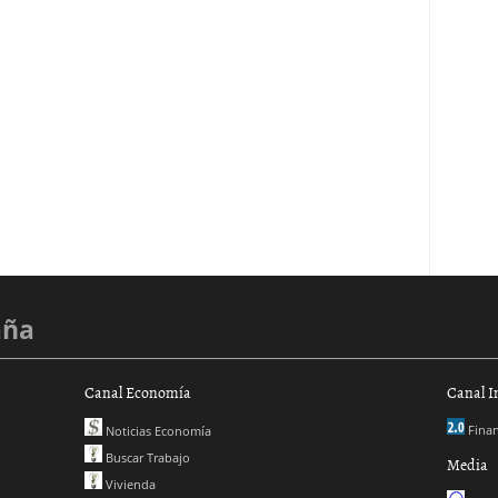
aña
Canal Economía
Canal I
Finan
Noticias Economía
Buscar Trabajo
Media
Vivienda