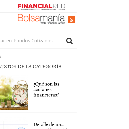
r en:
d
VISTOS DE LA CATEGORÍA
¿Qué son las
acciones
financieras?
Detalle de una