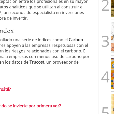
ceptación entre los profesionales en su mayor
atos analíticos que se utilizan al construir el
 un reconocido especialista en inversiones
ora de invertir.
Index
ollado una serie de índices como el
Carbon
res apoyen a las empresas respetuosas con el
n los riesgos relacionados con el carbono. El
ona a empresas con menos uso de carbono por
en los datos de
Trucost
, un proveedor de
sátil?
ndo se invierte por primera vez?