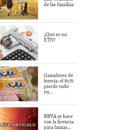
de las familias
¿Qué es un
ETN?
Ganadores de
lotería: el 80%
pierde todo
en...
BBVA se hace
con la licencia
para lanzar...