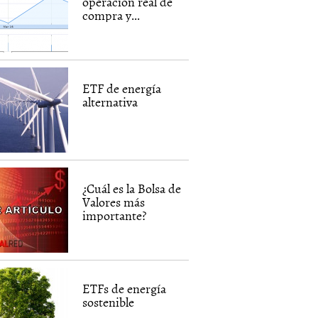
operación real de
compra y...
ETF de energía
alternativa
¿Cuál es la Bolsa de
Valores más
importante?
ETFs de energía
sostenible