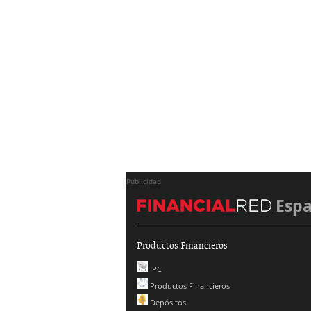
Publicidad
Esp
Productos Financieros
IPC
Productos Financieros
Depósitos