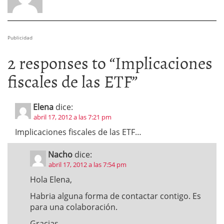
Publicidad
2 responses to “
Implicaciones
fiscales de las ETF
”
Elena
dice:
abril 17, 2012 a las 7:21 pm
Implicaciones fiscales de las ETF…
Nacho
dice:
abril 17, 2012 a las 7:54 pm
Hola Elena,
Habria alguna forma de contactar contigo. Es
para una colaboración.
Gracias,