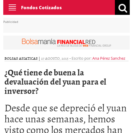
Toggle
Fondos Cotizados
navigation
Publicidad
BOLSAS ASIATICAS
|
27 AGOSTO, 2015
-
Escrito por:
Ana Pérez Sanchez
¿Qué tiene de buena la
devaluación del yuan para el
inversor?
Desde que se depreció el yuan
hace unas semanas, hemos
visto como los mercados han