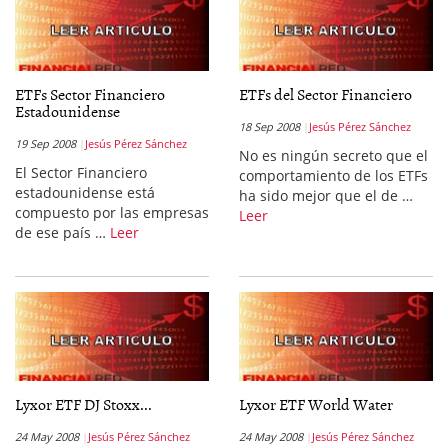
ETFs Sector Financiero
ETFs del Sector Financiero
Estadounidense
18 Sep 2008
Jesús Pérez Sánchez
19 Sep 2008
Jesús Pérez Sánchez
No es ningún secreto que el
El Sector Financiero
comportamiento de los ETFs
estadounidense está
ha sido mejor que el de …
compuesto por las empresas
Leer
de ese país …
Leer
Lyxor ETF DJ Stoxx...
Lyxor ETF World Water
24 May 2008
Jesús Pérez Sánchez
24 May 2008
Jesús Pérez Sánchez