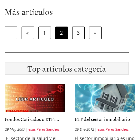
Más artículos
«
1
2
3
»
Top artículos categoría
Fondos Cotizados o ETFs...
ETF del sector inmobiliario
29 May 2007
Jesús Pérez Sánchez
26 Ene 2012
Jesús Pérez Sánchez
El sector de la salud y el
El sector inmobiliario es uno