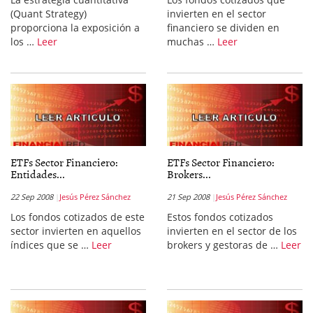
(Quant Strategy)
invierten en el sector
proporciona la exposición a
financiero se dividen en
los …
Leer
muchas …
Leer
ETFs Sector Financiero:
ETFs Sector Financiero:
Entidades...
Brokers...
22 Sep 2008
Jesús Pérez Sánchez
21 Sep 2008
Jesús Pérez Sánchez
Los fondos cotizados de este
Estos fondos cotizados
sector invierten en aquellos
invierten en el sector de los
índices que se …
Leer
brokers y gestoras de …
Leer