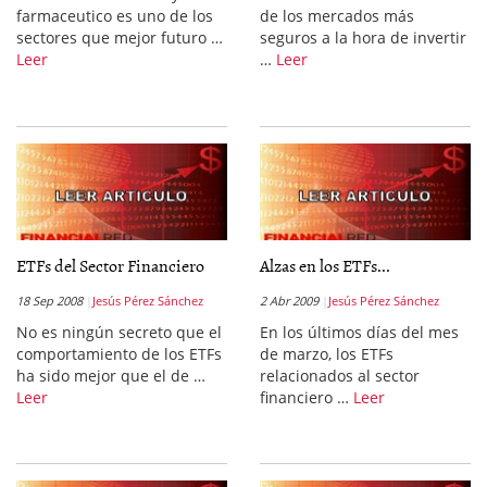
farmaceutico es uno de los
de los mercados más
sectores que mejor futuro …
seguros a la hora de invertir
Leer
…
Leer
ETFs del Sector Financiero
Alzas en los ETFs...
18 Sep 2008
Jesús Pérez Sánchez
2 Abr 2009
Jesús Pérez Sánchez
No es ningún secreto que el
En los últimos días del mes
comportamiento de los ETFs
de marzo, los ETFs
ha sido mejor que el de …
relacionados al sector
Leer
financiero …
Leer