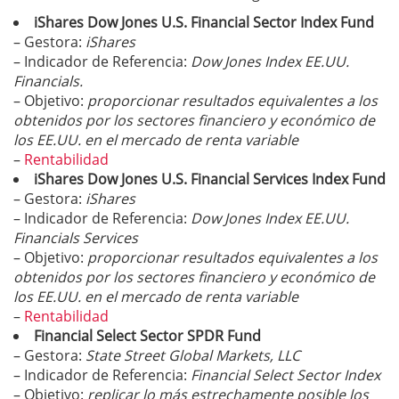
iShares Dow Jones U.S. Financial Sector Index Fund
– Gestora:
iShares
– Indicador de Referencia:
Dow Jones Index EE.UU.
Financials.
– Objetivo:
proporcionar resultados equivalentes a los
obtenidos por los sectores financiero y económico de
los EE.UU. en el mercado de renta variable
–
Rentabilidad
iShares Dow Jones U.S. Financial Services Index Fund
– Gestora:
iShares
– Indicador de Referencia:
Dow Jones Index EE.UU.
Financials Services
– Objetivo:
proporcionar resultados equivalentes a los
obtenidos por los sectores financiero y económico de
los EE.UU. en el mercado de renta variable
–
Rentabilidad
Financial Select Sector SPDR Fund
– Gestora:
State Street Global Markets, LLC
– Indicador de Referencia:
Financial Select Sector Index
– Objetivo:
replicar lo más estrechamente posible los