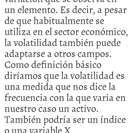
un elemento. Es decir, a pesar
de que habitualmente se
utiliza en el sector económico,
la volatilidad también puede
adaptarse a otros campos.
Como definición básico
diríamos que la volatilidad es
una medida que nos dice la
frecuencia con la que varia en
nuestro caso un activo.
También podría ser un índice
o una variable X.