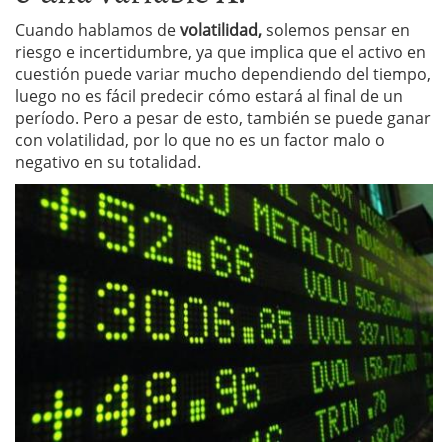
Cuando hablamos de
volatilidad,
solemos pensar en
riesgo e incertidumbre, ya que implica que el activo en
cuestión puede variar mucho dependiendo del tiempo,
luego no es fácil predecir cómo estará al final de un
período. Pero a pesar de esto, también se puede ganar
con volatilidad, por lo que no es un factor malo o
negativo en su totalidad.