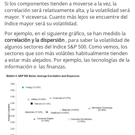
Si los componentes tienden a moverse a la vez, la
correlación será relativamente alta, y la volatilidad será
mayor. Y viceversa. Cuanto más lejos se encuentre del
índice mayor será su volatilidad.
Por ejemplo, en el siguiente gráfico, se han medido la
correlación y la dispersión
, para saber la volatilidad de
algunos sectores del índice S&P 500. Como vemos, los
sectores que son más volátiles habitualmente tienden
a estar más alejados. Por ejemplo, las tecnologías de la
información o las finanzas.