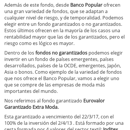
Además de este fondo, desde
Banco Popular
ofrecen
una gran variedad de fondos, que se adaptan a
cualquier nivel de riesgo, y de temporalidad. Podemos
elegir entre un fondo garantizados o no garantizados.
Estos últimos ofrecen en la mayoría de los casos una
rentabilidad mayor que las de los garantizados, pero el
riesgo como es lógico es mayor.
Dentro de los
fondos no garantizados
podemos elegir
invertir en un fondo de países emergentes, países
desarrollados, países de la OCDE, emergentes, Japón,
Asia o bonos. Como ejemplo de la variedad de fondos
que nos ofrece el Banco Popular, vamos a elegir uno
que se compre de las empresas de moda más
importantes del mundo.
Nos referimos al fondo garantizado
Eurovalor
Garantizado Extra Moda.
Esta garantizado a vencimiento del 22/3/17, con el
100% de la inversión del 2/4/13 . Está formado por una
cesta formada por 4 valores del sector textil:
Inditex,