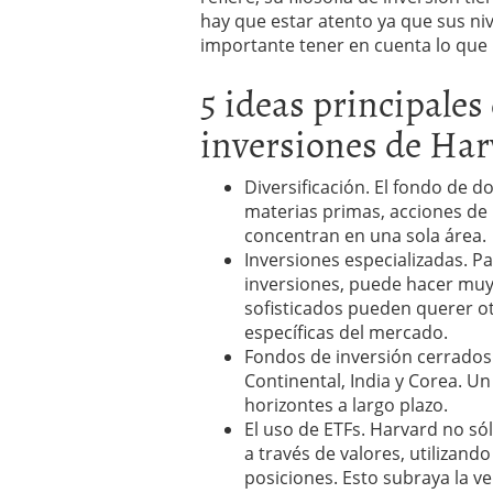
hay que estar atento ya que sus ni
importante tener en cuenta lo que 
5 ideas principales
inversiones de Har
Diversificación. El fondo de 
materias primas, acciones de 
concentran en una sola área.
Inversiones especializadas. 
inversiones, puede hacer muy 
sofisticados pueden querer o
específicas del mercado.
Fondos de inversión cerrados 
Continental, India y Corea. U
horizontes a largo plazo.
El uso de ETFs. Harvard no sólo
a través de valores, utilizand
posiciones. Esto subraya la ve