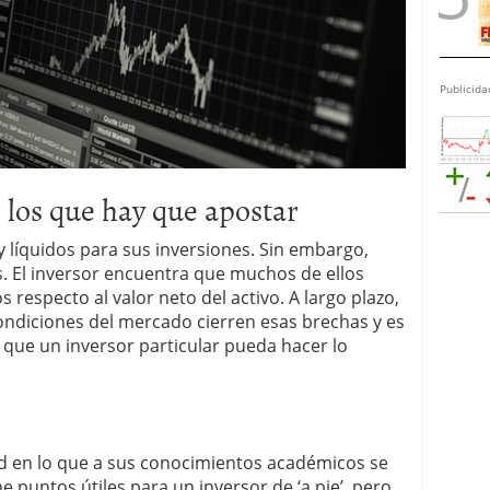
Publicida
 los que hay que apostar
 líquidos para sus inversiones. Sin embargo,
s. El inversor encuentra que muchos de ellos
respecto al valor neto del activo. A largo plazo,
ondiciones del mercado cierren esas brechas y es
 que un inversor particular pueda hacer lo
rd en lo que a sus conocimientos académicos se
ene puntos útiles para un inversor de ‘a pie’, pero