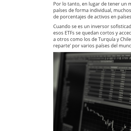
Por lo tanto, en lugar de tener un
países de forma individual, muchos
de porcentajes de activos en paíse
Cuando se es un inversor sofistic
esos ETFs se quedan cortos y acced
a otros como los de Turquía y Chile.
reparte’ por varios países del mun