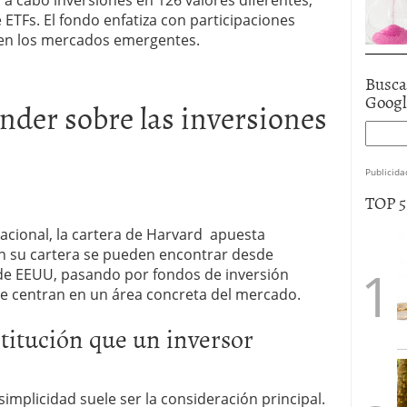
 a cabo inversiones en 126 valores diferentes,
ETFs. El fondo enfatiza con participaciones
r en los mercados emergentes.
Busca
Goog
nder sobre las inversiones
Publicida
TOP 
acional, la cartera de Harvard apuesta
 En su cartera se pueden encontrar desde
de EEUU, pasando por fondos de inversión
 se centran en un área concreta del mercado.
titución que un inversor
 simplicidad suele ser la consideración principal.