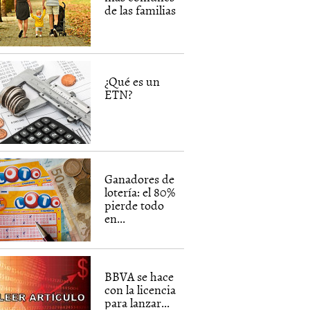
de las familias
¿Qué es un
ETN?
Ganadores de
lotería: el 80%
pierde todo
en...
BBVA se hace
con la licencia
para lanzar...