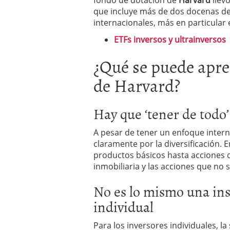
fondo de dotación de
Harvard
llevó
que incluye más de dos docenas de 
internacionales, más en particula
ETFs inversos y ultrainversos
¿Qué se puede apre
de Harvard?
Hay que ‘tener de todo’
A pesar de tener un enfoque intern
claramente por la diversificación.
productos básicos hasta acciones 
inmobiliaria y las acciones que no
No es lo mismo una ins
individual
Para los inversores individuales, la