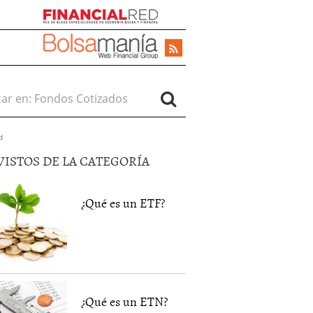
r en:
d
VISTOS DE LA CATEGORÍA
¿Qué es un ETF?
¿Qué es un ETN?