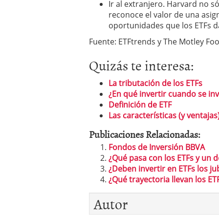
Ir al extranjero. Harvard no só
reconoce el valor de una asig
oportunidades que los ETFs d
Fuente: ETFtrends y The Motley Foo
Quizás te interesa:
La tributación de los ETFs
¿En qué invertir cuando se in
Definición de ETF
Las características (y ventajas
Publicaciones Relacionadas:
Fondos de Inversión BBVA
¿Qué pasa con los ETFs y un d
¿Deben invertir en ETFs los ju
¿Qué trayectoria llevan los ET
Autor