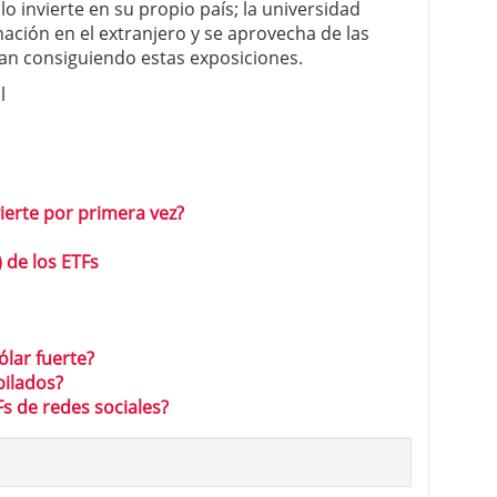
lo invierte en su propio país; la universidad
nación en el extranjero y se aprovecha de las
an consiguiendo estas exposiciones.
l
vierte por primera vez?
) de los ETFs
ólar fuerte?
bilados?
Fs de redes sociales?