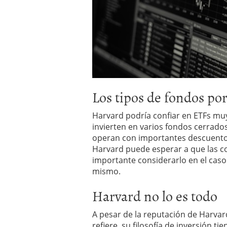
Los tipos de fondos por
Harvard podría confiar en ETFs muy
invierten en varios fondos cerrado
operan con importantes descuentos 
Harvard puede esperar a que las c
importante considerarlo en el caso
mismo.
Harvard no lo es todo
A pesar de la reputación de Harva
refiere, su filosofía de inversión ti