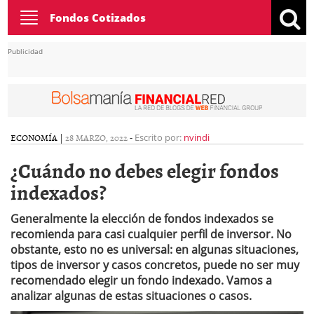
Toggle
Fondos Cotizados
navigation
Publicidad
ECONOMÍA
|
28 MARZO, 2022
-
Escrito por:
nvindi
¿Cuándo no debes elegir fondos
indexados?
Generalmente la elección de fondos indexados se
recomienda para casi cualquier perfil de inversor. No
obstante, esto no es universal: en algunas situaciones,
tipos de inversor y casos concretos, puede no ser muy
recomendado elegir un fondo indexado. Vamos a
analizar algunas de estas situaciones o casos.