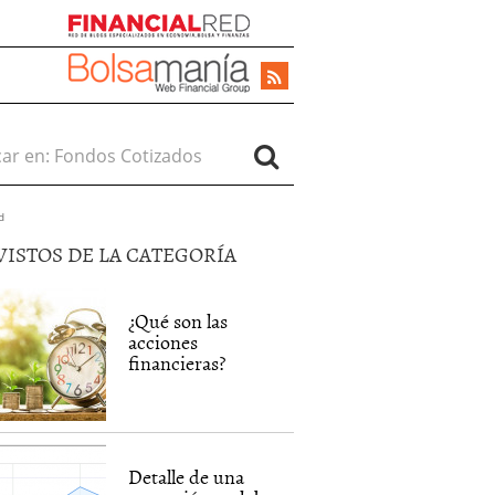
r en:
d
VISTOS DE LA CATEGORÍA
¿Qué son las
acciones
financieras?
Detalle de una