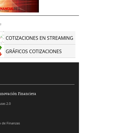
d
COTIZACIONES EN STREAMING
GRÁFICOS COTIZACIONES
nnovación Financiera
zas 2.0
 de Finanzas