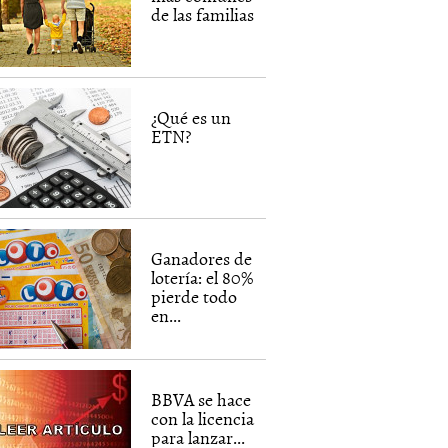
de las familias
¿Qué es un
ETN?
Ganadores de
lotería: el 80%
pierde todo
en...
BBVA se hace
con la licencia
para lanzar...