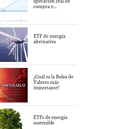
operación real de
compra y...
ETF de energía
alternativa
¿Cuál es la Bolsa de
Valores más
importante?
ETFs de energía
sostenible