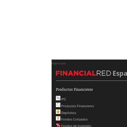
Publicidad
Esp
Productos Financieros
IPC
Productos Financieros
Depósitos
Fondos Cotizados
Fondos de Inversión