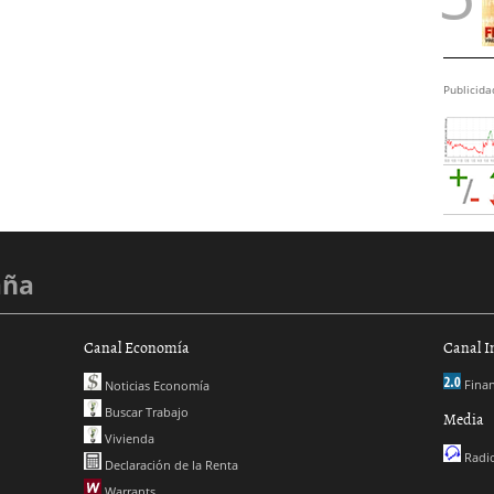
Publicida
aña
Canal Economía
Canal I
Finan
Noticias Economía
Buscar Trabajo
Media
Vivienda
Radio
Declaración de la Renta
Warrants